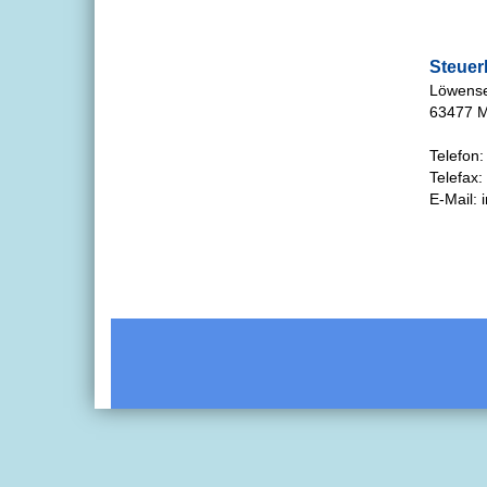
Steuer
Löwense
63477 M
Telefon
Telefax
E-Mail: 